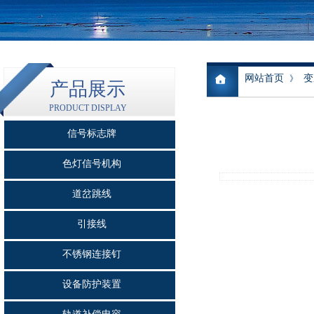
网站首页
变
》
产品展示
PRODUCT DISPLAY
信号标志牌
色灯信号机构
道岔跳线
引接线
不锈钢连接钉
设备防护装置