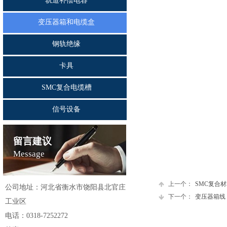
轨道补偿电容
变压器箱和电缆盒
钢轨绝缘
卡具
SMC复合电缆槽
信号设备
留言建议
Message
上一个：
SMC复合材
公司地址：河北省衡水市饶阳县北官庄
下一个：
变压器箱线
工业区
电话：0318-7252272