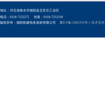
地址：河北省衡水市饶阳县北官庄工业区
电话：0318-7252272
传真：0318-7252318
版权所有：饶阳铁建电务器材有限公司
冀ICP备13002335号-1
技术支持